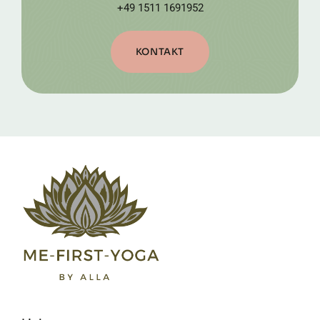
+49 1511 1691952
KONTAKT