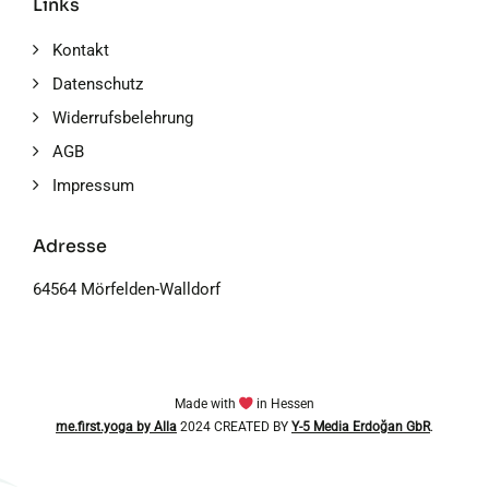
Links
Kontakt
Datenschutz
Widerrufsbelehrung
AGB
Impressum
Adresse
64564 Mörfelden-Walldorf
Made with
in Hessen
me.first.yoga by Alla
2024 CREATED BY
Y-5 Media Erdoğan GbR
.